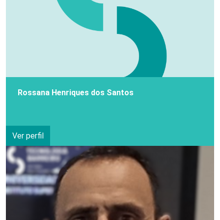
Rossana Henriques dos Santos
Ver perfil