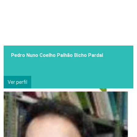
Pedro Nuno Coelho Palhão Bicho Pardal
Ver perfil