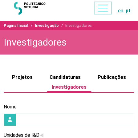
en
pt
Página Inicial
Investigação
Investigadores
Investigadores
Projetos
Candidaturas
Publicações
Investigadores
Nome
Unidades de I&D+i