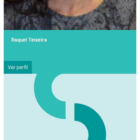
Raquel Teixeira
Ver perfil