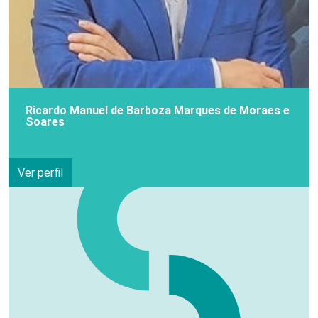
Ricardo Manuel de Barboza Marques de Moraes e
Soares
Ver perfil