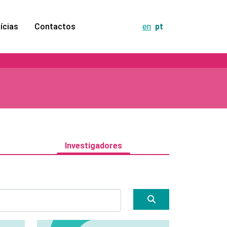
ícias
Contactos
en
pt
Investigadores
Search