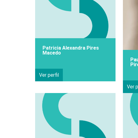
Patricia Alexandra Pires
Macedo
Pau
Pir
Ver perfil
Ver p