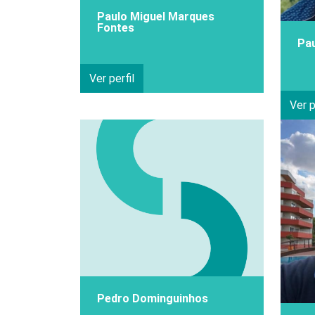
Paulo Miguel Marques
Fontes
Pau
Ver perfil
Ver p
Pedro Dominguinhos