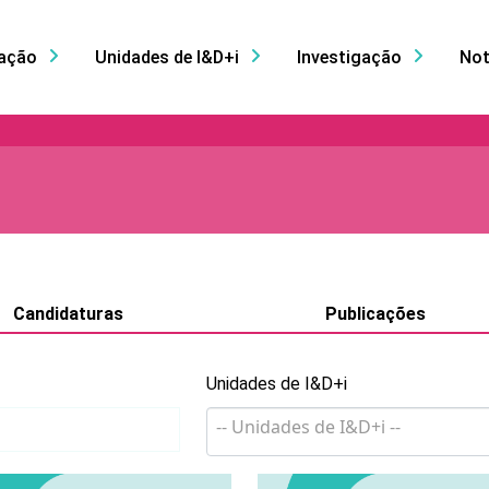
ação
Unidades de I&D+i
Investigação
Not
Candidaturas
Publicações
Unidades de I&D+i