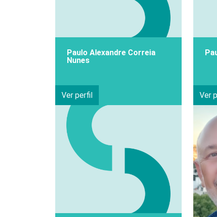
Paulo Alexandre Correia
Pau
Nunes
Ver perfil
Ver p