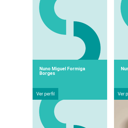
Nuno Miguel Formiga
Nu
Borges
Ver perfil
Ver p