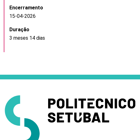
Encerramento
15-04-2026
Duração
3 meses 14 dias