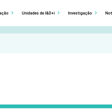
ação
Unidades de I&D+i
Investigação
Not