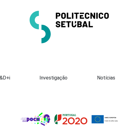
Apresentação
I&D+i
Investigação
Notícias