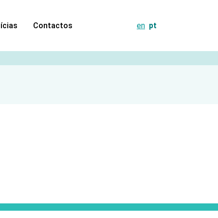
ícias
Contactos
en
pt