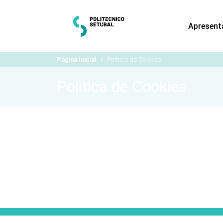
Apresent
Página Inicial
Política de Cookies
Política de Cookies