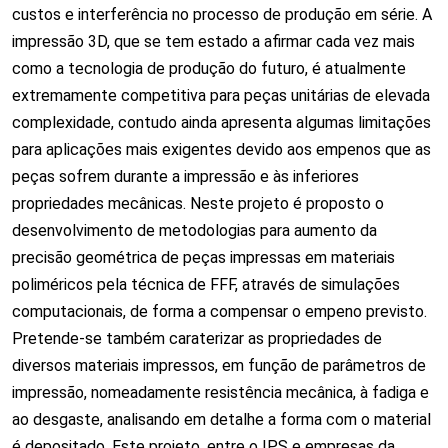
custos e interferência no processo de produção em série. A
impressão 3D, que se tem estado a afirmar cada vez mais
como a tecnologia de produção do futuro, é atualmente
extremamente competitiva para peças unitárias de elevada
complexidade, contudo ainda apresenta algumas limitações
para aplicações mais exigentes devido aos empenos que as
peças sofrem durante a impressão e às inferiores
propriedades mecânicas. Neste projeto é proposto o
desenvolvimento de metodologias para aumento da
precisão geométrica de peças impressas em materiais
poliméricos pela técnica de FFF, através de simulações
computacionais, de forma a compensar o empeno previsto.
Pretende-se também caraterizar as propriedades de
diversos materiais impressos, em função de parâmetros de
impressão, nomeadamente resistência mecânica, à fadiga e
ao desgaste, analisando em detalhe a forma com o material
é depositado. Este projeto, entre o IPS e empresas da