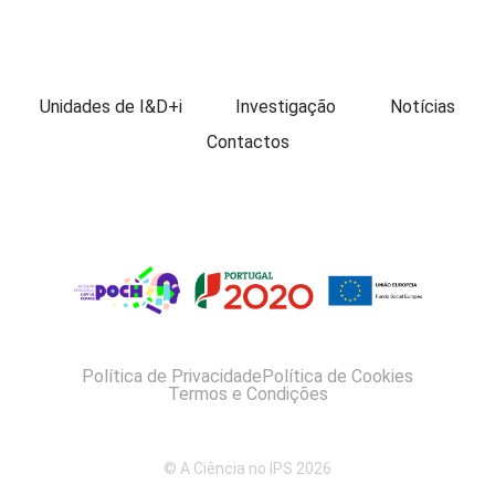
Apresentação
Unidades de I&D+i
Investigação
Notícias
Contactos
Política de Privacidade
Política de Cookies
Termos e Condições
© A Ciência no IPS 2026