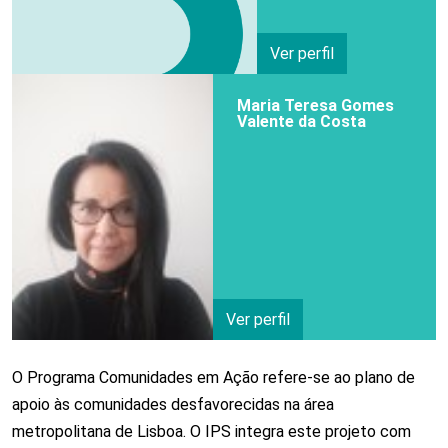
Ver perfil
Maria Teresa Gomes
Valente da Costa
Ver perfil
O Programa Comunidades em Ação refere-se ao plano de
apoio às comunidades desfavorecidas na área
metropolitana de Lisboa. O IPS integra este projeto com