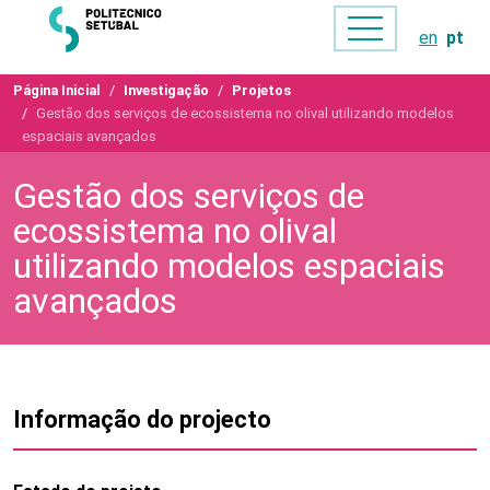
en
pt
Página Inicial
Investigação
Projetos
Gestão dos serviços de ecossistema no olival utilizando modelos
espaciais avançados
Gestão dos serviços de
ecossistema no olival
utilizando modelos espaciais
avançados
Informação do projecto