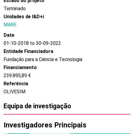
Estado do projeto
Terminado
Unidades de I&D+i
MARE
Date
01-10-2018 to 30-09-2022
Entidade Financiadora
Fundação para a Ciência e Tecnologia
Financiamento
239.895,89 €
Referência
OLIVESIM
Equipa de investigação
Investigadores Principais