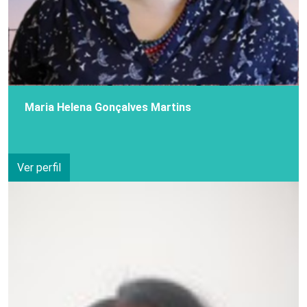
Maria Helena Gonçalves Martins
Ver perfil