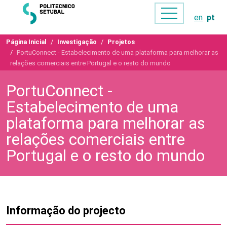
en
pt
Página Inicial
Investigação
Projetos
PortuConnect - Estabelecimento de uma plataforma para melhorar as
relações comerciais entre Portugal e o resto do mundo
PortuConnect -
Estabelecimento de uma
plataforma para melhorar as
relações comerciais entre
Portugal e o resto do mundo
Informação do projecto