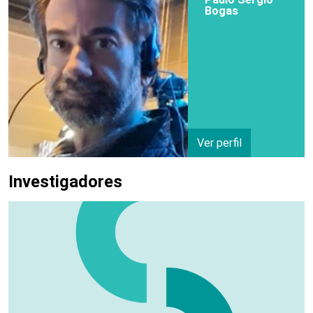
Bogas
Ver perfil
Investigadores