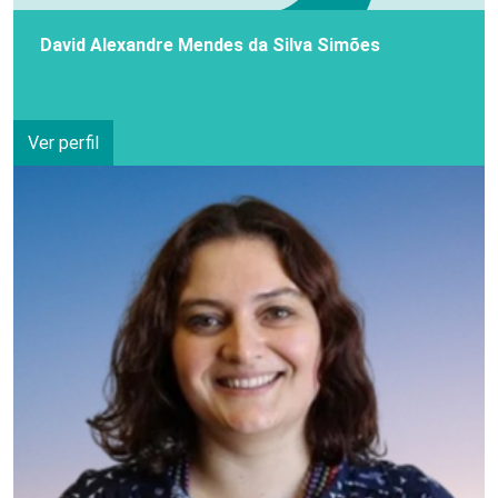
David Alexandre Mendes da Silva Simões
Ver perfil