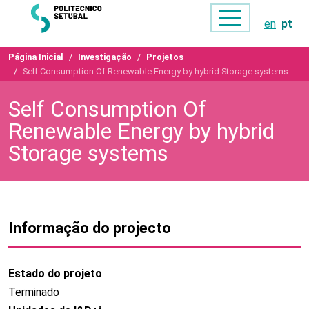
en
pt
Página Inicial
Investigação
Projetos
Self Consumption Of Renewable Energy by hybrid Storage systems
Self Consumption Of
Renewable Energy by hybrid
Storage systems
Informação do projecto
Estado do projeto
Terminado