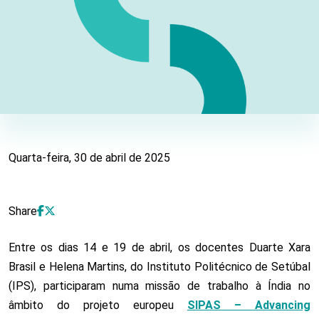
Docentes do IPS reforçam colaboração inter
Quarta-feira, 30 de abril de 2025
Share
Entre os dias 14 e 19 de abril, os docentes Duarte Xara
Brasil e Helena Martins, do Instituto Politécnico de Setúbal
(IPS), participaram numa missão de trabalho à Índia no
âmbito do projeto europeu
SIPAS – Advancing