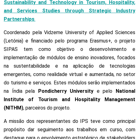
Sustainability and Technology in Tourism, Hospitality,
and Services Studies through Strategic Industry
Partnerships
.
Coordenado pela Vidzeme University of Applied Sciences
(Letónia) e financiado pelo programa Erasmus+, o projeto
SIPAS tem como objetivo o desenvolvimento e
implementação de módulos de ensino inovadores, focados
na sustentabilidade e na aplicação de tecnologias
emergentes, como realidade virtual e aumentada, no setor
do turismo e serviços. Estes módulos serão implementados
na Índia pela
Pondicherry University
e pelo
National
Institute of Tourism and Hospitality Management
(NITHM)
, parceiros do projeto.
A missão dos representantes do IPS teve como principal
propósito dar seguimento aos trabalhos em curso, com
destaque para o envolvimento estratégico de stakeholders