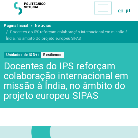
en
pt
Página Inicial
Notícias
Docentes do IPS reforçam colaboração internacional em missão à
Índia, no âmbito do projeto europeu SIPAS
Unidades de I&D+i
Resilience
Docentes do IPS reforçam
colaboração internacional em
missão à Índia, no âmbito do
projeto europeu SIPAS