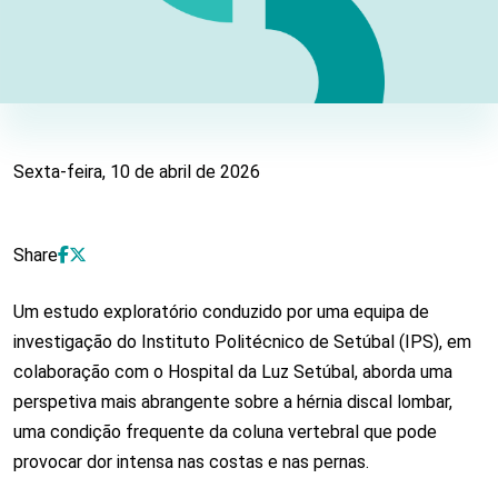
Estudo revela que indivíduos com hérnia dis
Sexta-feira, 10 de abril de 2026
Share
Um estudo exploratório conduzido por uma equipa de
investigação do Instituto Politécnico de Setúbal (IPS), em
colaboração com o Hospital da Luz Setúbal, aborda uma
perspetiva mais abrangente sobre a hérnia discal lombar,
uma condição frequente da coluna vertebral que pode
provocar dor intensa nas costas e nas pernas.