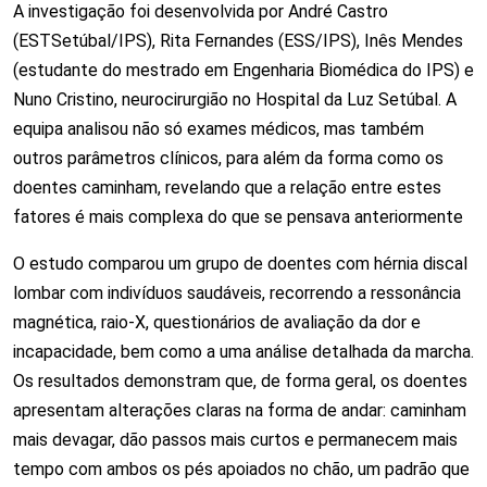
A investigação foi desenvolvida por André Castro
(ESTSetúbal/IPS), Rita Fernandes (ESS/IPS), Inês Mendes
(estudante do mestrado em Engenharia Biomédica do IPS) e
Nuno Cristino, neurocirurgião no Hospital da Luz Setúbal. A
equipa analisou não só exames médicos, mas também
outros parâmetros clínicos, para além da forma como os
doentes caminham, revelando que a relação entre estes
fatores é mais complexa do que se pensava anteriormente
O estudo comparou um grupo de doentes com hérnia discal
lombar com indivíduos saudáveis, recorrendo a ressonância
magnética, raio-X, questionários de avaliação da dor e
incapacidade, bem como a uma análise detalhada da marcha.
Os resultados demonstram que, de forma geral, os doentes
apresentam alterações claras na forma de andar: caminham
mais devagar, dão passos mais curtos e permanecem mais
tempo com ambos os pés apoiados no chão, um padrão que