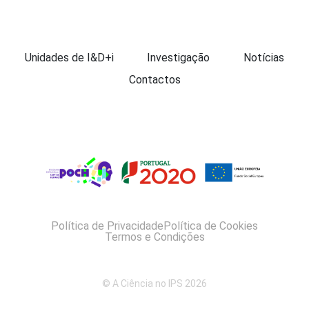
Apresentação
Unidades de I&D+i
Investigação
Notícias
Contactos
Política de Privacidade
Política de Cookies
Termos e Condições
© A Ciência no IPS 2026