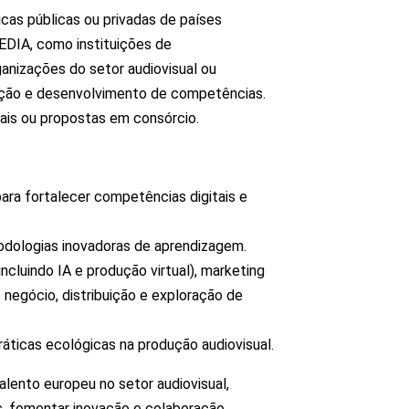
cas públicas ou privadas de países
EDIA, como instituições de
ganizações do setor audiovisual ou
ção e desenvolvimento de competências.
uais ou propostas em consórcio.
ara fortalecer competências digitais e
dologias inovadoras de aprendizagem.
cluindo IA e produção virtual), marketing
 negócio, distribuição e exploração de
ticas ecológicas na produção audiovisual.
alento europeu no setor audiovisual,
s, fomentar inovação e colaboração