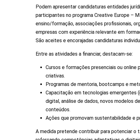
Podem apresentar candidaturas entidades jurídi
participantes no programa Creative Europe – M
ensino/formação, associações profissionais, or
empresas com experiência relevante em forma
São aceites e encorajadas candidaturas individ
Entre as atividades a financiar, destacam-se:
Cursos e formações presenciais ou online p
criativas.
Programas de mentoria, bootcamps e meto
Capacitação em tecnologias emergentes (in
digital, análise de dados, novos modelos de
conteúdos.
Ações que promovam sustentabilidade e prá
A medida pretende contribuir para potenciar o t
reforçando competências adaptativas e digitai