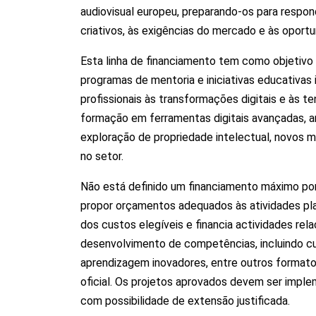
audiovisual europeu, preparando-os para respo
criativos, às exigências do mercado e às oportu
Esta linha de financiamento tem como objetivo 
programas de mentoria e iniciativas educativa
profissionais às transformações digitais e às te
formação em ferramentas digitais avançadas, a
exploração de propriedade intelectual, novos 
no setor.
Não está definido um financiamento máximo por
propor orçamentos adequados às atividades pl
dos custos elegíveis e financia actividades re
desenvolvimento de competências, incluindo c
aprendizagem inovadores, entre outros forma
oficial. Os projetos aprovados devem ser imp
com possibilidade de extensão justificada.