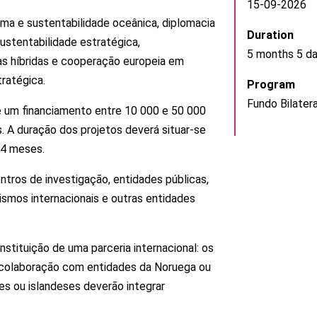
15-09-2026
ma e sustentabilidade oceânica, diplomacia
Duration
sustentabilidade estratégica,
5 months 5 d
ças híbridas e cooperação europeia em
tratégica.
Program
Fundo Bilatera
e um financiamento entre 10 000 e 50 000
. A duração dos projetos deverá situar-se
24 meses.
entros de investigação, entidades públicas,
ismos internacionais e outras entidades
stituição de uma parceria internacional: os
colaboração com entidades da Noruega ou
es ou islandeses deverão integrar