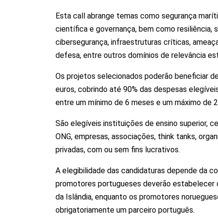
Esta call abrange temas como segurança maríti
científica e governança, bem como resiliência, 
cibersegurança, infraestruturas críticas, amea
defesa, entre outros domínios de relevância es
Os projetos selecionados poderão beneficiar d
euros, cobrindo até 90% das despesas elegíveis
entre um mínimo de 6 meses e um máximo de 
São elegíveis instituições de ensino superior, c
ONG, empresas, associações, think tanks, organ
privadas, com ou sem fins lucrativos.
A elegibilidade das candidaturas depende da con
promotores portugueses deverão estabelecer 
da Islândia, enquanto os promotores noruegues
obrigatoriamente um parceiro português.