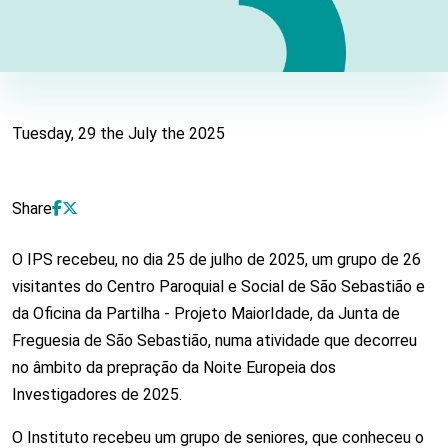
Atividade preparatória da NEI25 junta comun
Tuesday, 29 the July the 2025
Share
O IPS recebeu, no dia 25 de julho de 2025, um grupo de 26
visitantes do Centro Paroquial e Social de São Sebastião e
da Oficina da Partilha - Projeto MaiorIdade, da Junta de
Freguesia de São Sebastião, numa atividade que decorreu
no âmbito da prepração da Noite Europeia dos
Investigadores de 2025.
O Instituto recebeu um grupo de seniores, que conheceu o