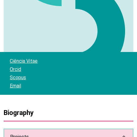
Ciência Vitae
Orcid
Scopus
Email
Biography
Projects