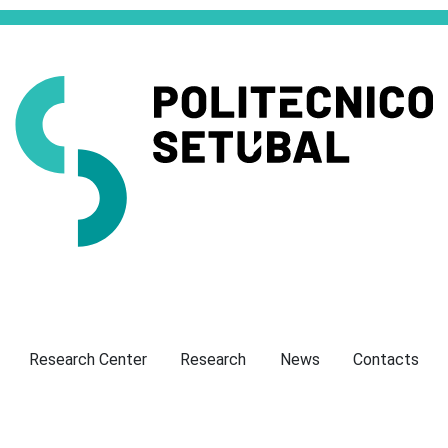
Presentation
Research Center
Research
News
Contacts