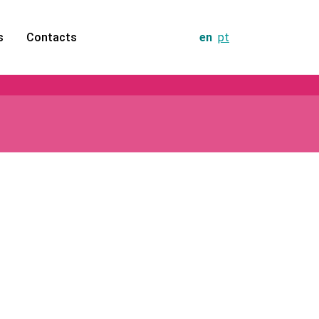
s
Contacts
en
pt