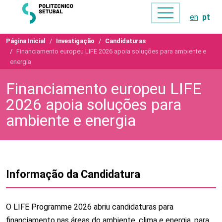
en
pt
Página Inicial
Investigação
Candidaturas
Financiamento europeu LIFE 2026 apoia soluções para ambiente e
energia
Financiamento europeu LIFE
2026 apoia soluções para
ambiente e energia
Informação da Candidatura
O LIFE Programme 2026 abriu candidaturas para
financiamento nas áreas do ambiente, clima e energia, para