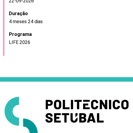
22-09-2026
Duração
4 meses 24 dias
Programa
LIFE 2026