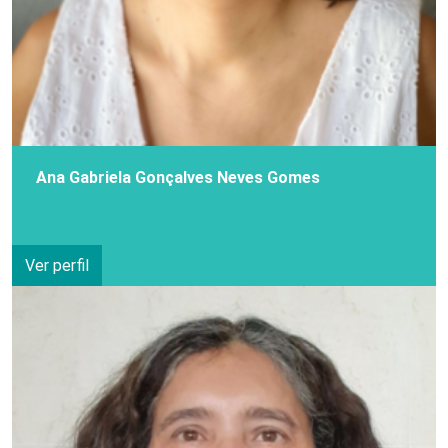
Ana Gabriela Gonçalves Neves Gomes
Ver perfil