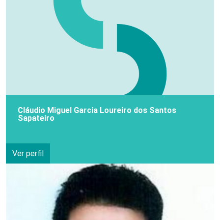
Cláudio Miguel Garcia Loureiro dos Santos
Sapateiro
Ver perfil