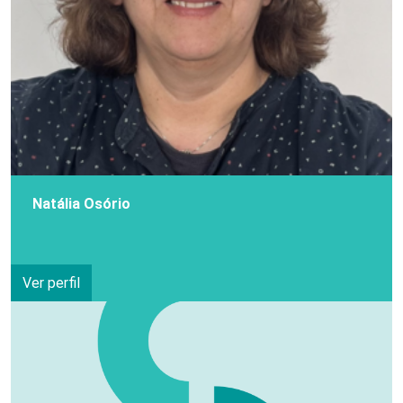
Natália Osório
Ver perfil