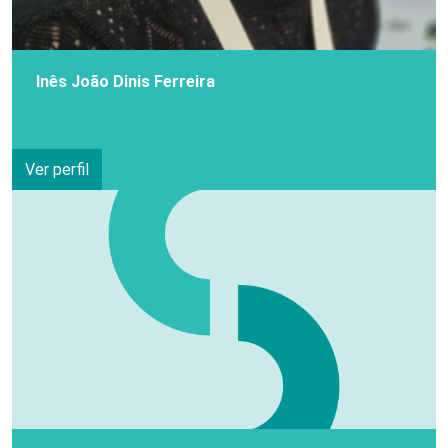
Inês João Dinis Ferreira
Ver perfil