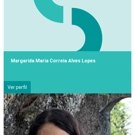
Margarida Maria Correia Alves Lopes
Ver perfil