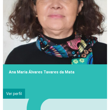
Ana Maria Álvares Tavares da Mata
Ver perfil