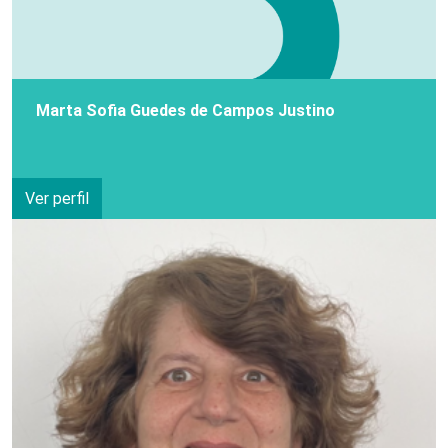
Marta Sofia Guedes de Campos Justino
Ver perfil