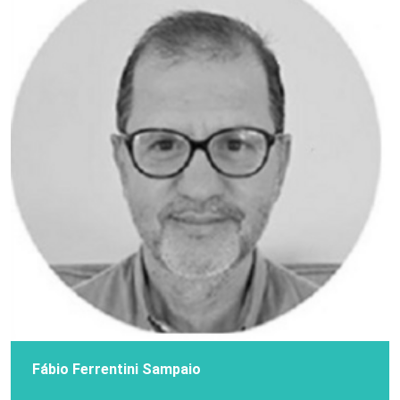
Fábio Ferrentini Sampaio