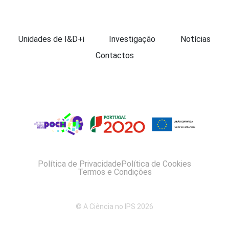
Apresentação
Unidades de I&D+i
Investigação
Notícias
Contactos
Política de Privacidade
Política de Cookies
Termos e Condições
© A Ciência no IPS 2026