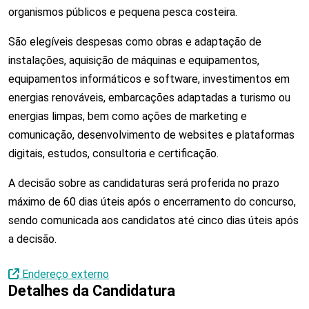
organismos públicos e pequena pesca costeira.
São elegíveis despesas como obras e adaptação de
instalações, aquisição de máquinas e equipamentos,
equipamentos informáticos e software, investimentos em
energias renováveis, embarcações adaptadas a turismo ou
energias limpas, bem como ações de marketing e
comunicação, desenvolvimento de websites e plataformas
digitais, estudos, consultoria e certificação.
A decisão sobre as candidaturas será proferida no prazo
máximo de 60 dias úteis após o encerramento do concurso,
sendo comunicada aos candidatos até cinco dias úteis após
a decisão.
Endereço externo
Detalhes da Candidatura