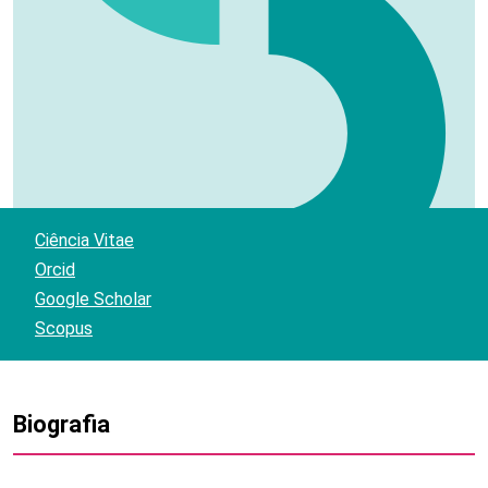
Ciência Vitae
Orcid
Google Scholar
Scopus
Biografia