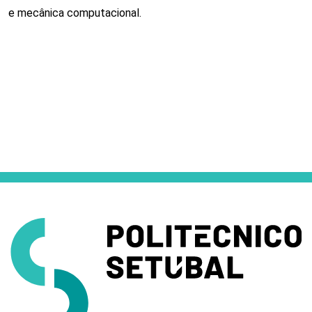
e mecânica computacional.