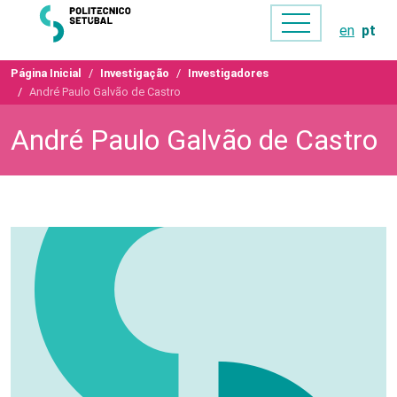
en
pt
Página Inicial
Investigação
Investigadores
André Paulo Galvão de Castro
André Paulo Galvão de Castro