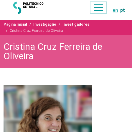
en
pt
Página Inicial
Investigação
Investigadores
Cristina Cruz Ferreira de Oliveira
Cristina Cruz Ferreira de
Oliveira