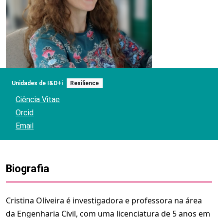
Unidades de I&D+i
Resilience
Ciência Vitae
Orcid
Email
Biografia
Cristina Oliveira é investigadora e professora na área
da Engenharia Civil, com uma licenciatura de 5 anos em