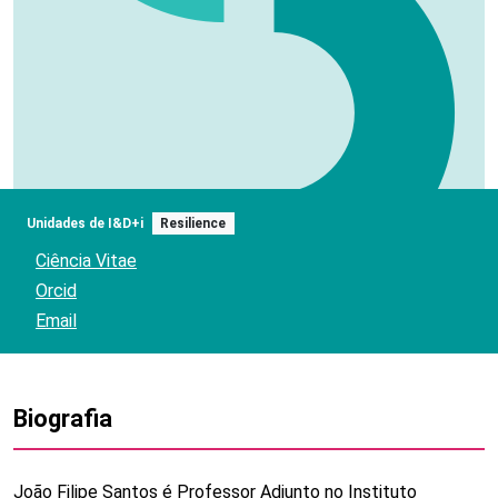
Unidades de I&D+i
Resilience
Ciência Vitae
Orcid
Email
Biografia
João Filipe Santos é Professor Adjunto no Instituto