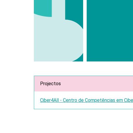
Projectos
Ciber4All - Centro de Competências em Cib