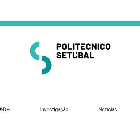
Apresentação
I&D+i
Investigação
Notícias