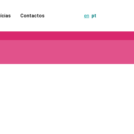
ícias
Contactos
en
pt