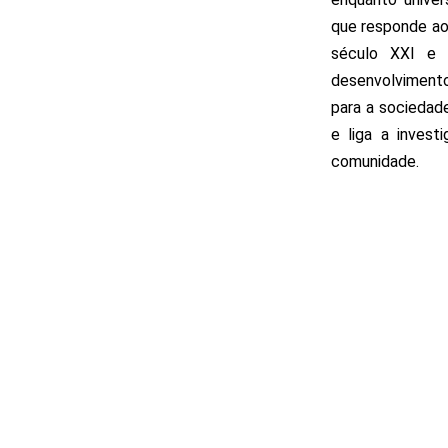
que responde ao
século XXI e 
desenvolvimento
para a sociedad
e liga a invest
comunidade.