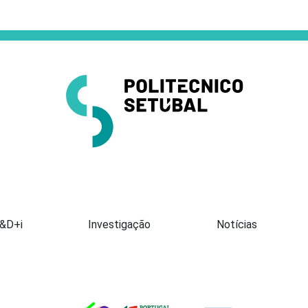
Apresentação
I&D+i
Investigação
Notícias