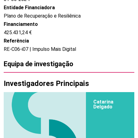
Entidade Financiadora
Plano de Recuperação e Resiliênica
Financiamento
425.431,24 €
Referência
RE-C06-i07 | Impulso Mais Digital
Equipa de investigação
Investigadores Principais
Catarina
Delgado